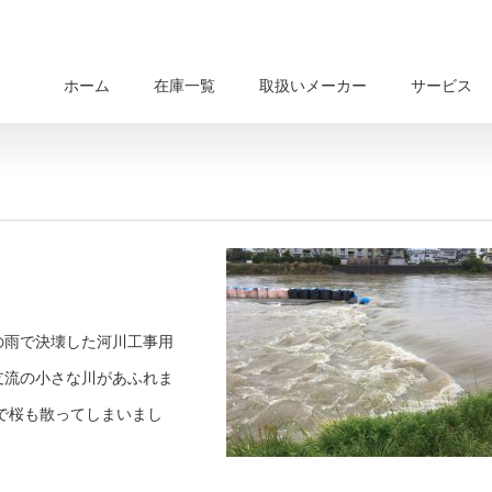
ホーム
在庫一覧
取扱いメーカー
サービス
の雨で決壊した河川工事用
支流の小さな川があふれま
で桜も散ってしまいまし