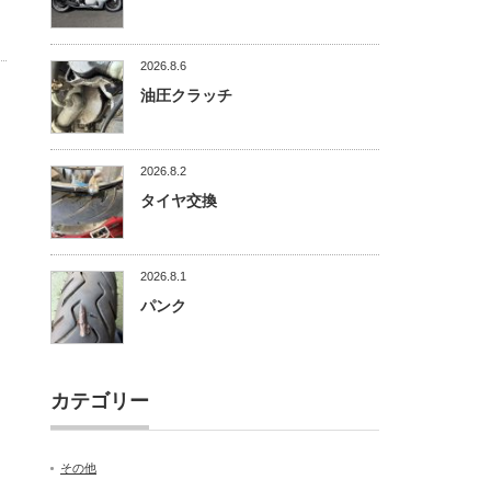
2026.8.6
油圧クラッチ
2026.8.2
タイヤ交換
2026.8.1
パンク
カテゴリー
その他