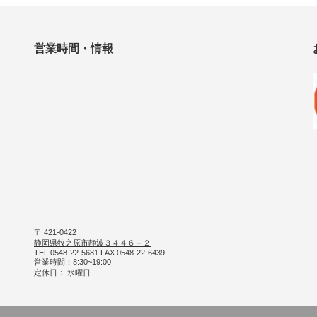
営業時間・情報
〒 421-0422
静岡県牧之原市静波３４４６－２
TEL 0548-22-5681 FAX 0548-22-6439
営業時間：8:30~19:00
定休日： 水曜日