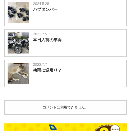
2024.5.28
ハブダンパー
2021.7.5
本日入荷の車両
2022.7.7
梅雨に逆戻り？
コメントは利用できません。