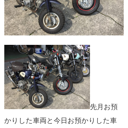
先月お預
かりした車両と今日お預かりした車