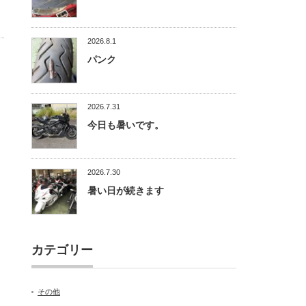
2026.8.1
パンク
2026.7.31
今日も暑いです。
2026.7.30
暑い日が続きます
カテゴリー
その他