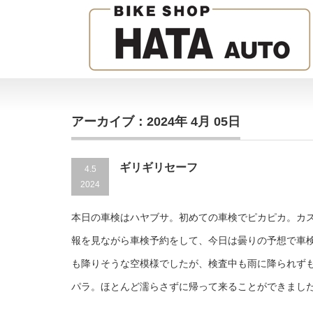
アーカイブ：2024年 4月 05日
ギリギリセーフ
4.5
2024
本日の車検はハヤブサ。初めての車検でピカピカ。カ
報を見ながら車検予約をして、今日は曇りの予想で車
も降りそうな空模様でしたが、検査中も雨に降られず
パラ。ほとんど濡らさずに帰って来ることができまし