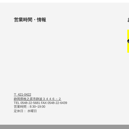
営業時間・情報
〒 421-0422
静岡県牧之原市静波３４４６－２
TEL 0548-22-5681 FAX 0548-22-6439
営業時間：8:30~19:00
定休日： 水曜日