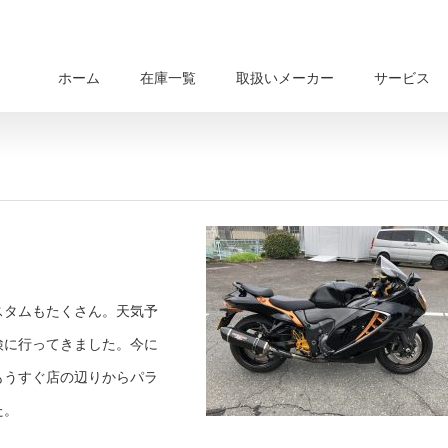
ホーム
在庫一覧
取扱いメーカー
サービス
スタムもたくさん。天気予
検に行ってきました。今に
もうすぐ店の辺りからパラ
た。