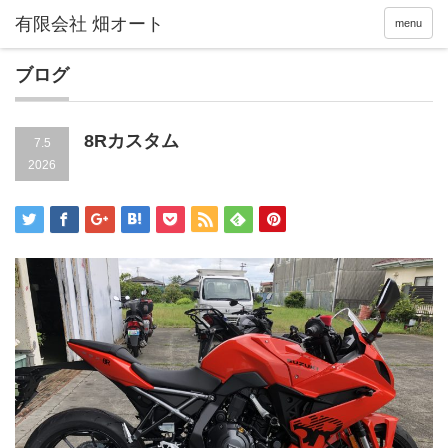
menu
ブログ
8Rカスタム
7.5
2026