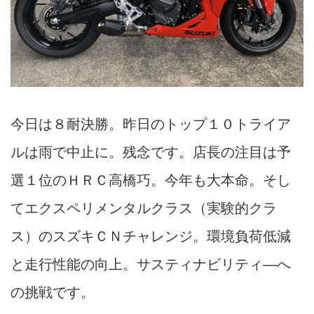
今日は８耐決勝。昨日のトップ１０トライア
ルは雨で中止に。残念です。店長の注目は予
選１位のＨＲＣ高橋巧。今年も大本命。そし
てエクスペリメンタルクラス（実験的クラ
ス）のスズキＣＮチャレンジ。環境負荷低減
と走行性能の向上。サスティナビリティ―へ
の挑戦です。