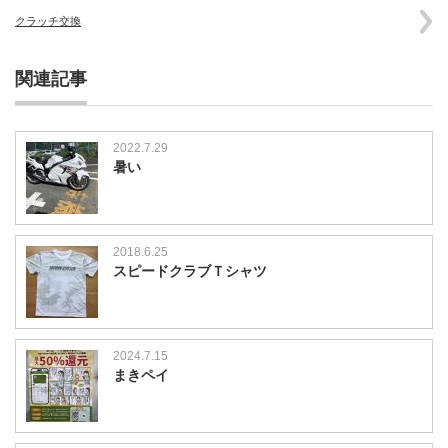
は
クラッチ交換
関連記事
2022.7.29
暑い
2018.6.25
スピードクラブＴシャツ
2024.7.15
まきペイ