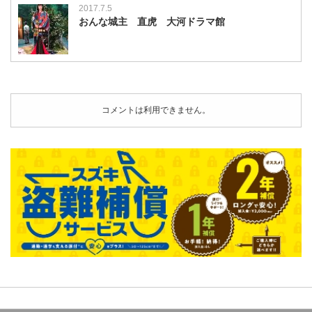
2017.7.5
おんな城主 直虎 大河ドラマ館
コメントは利用できません。