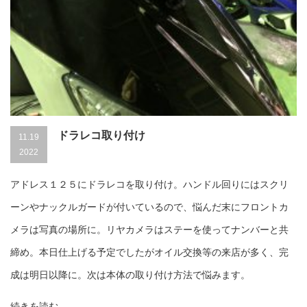
ドラレコ取り付け
11.19
2022
アドレス１２５にドラレコを取り付け。ハンドル回りにはスクリ
ーンやナックルガードが付いているので、悩んだ末にフロントカ
メラは写真の場所に。リヤカメラはステーを使ってナンバーと共
締め。本日仕上げる予定でしたがオイル交換等の来店が多く、完
成は明日以降に。次は本体の取り付け方法で悩みます。
続きを読む