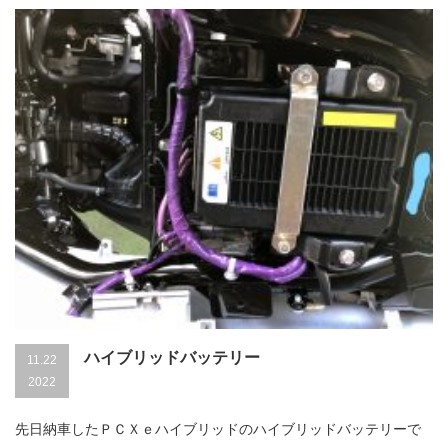
は
ハイブリッドバッテリー
11.22
2022
先日納車したＰＣＸｅハイブリッドのハイブリッドバッテリーで