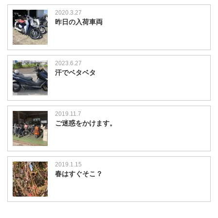
2020.3.27
昨日の入荷車両
2023.6.27
汗でベタベタ
2019.11.7
ご迷惑をかけます。
2019.1.15
春はすぐそこ？