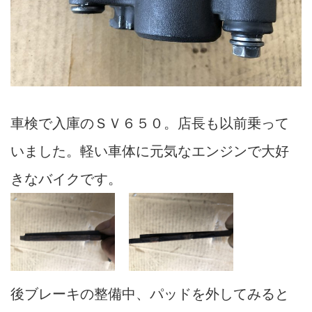
車検で入庫のＳＶ６５０。店長も以前乗って
いました。軽い車体に元気なエンジンで大好
きなバイクです。
後ブレーキの整備中、パッドを外してみると