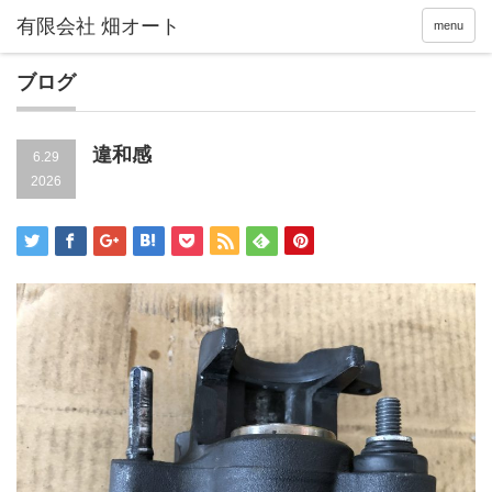
menu
ブログ
違和感
6.29
2026