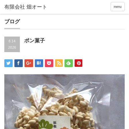
menu
ブログ
ポン菓子
6.14
2026