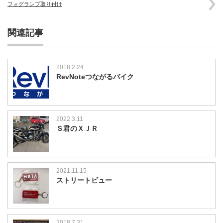
フォグランプ取り付け
関連記事
2018.2.24
RevNoteつながるバイク
2022.3.11
Ｓ君のＸＪＲ
2021.11.15
ストリートビュー
2018.7.31