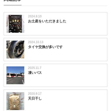
2024.9.10
お土産をいただきました
2024.10.13
タイヤ交換が多いです
2025.11.7
凄いバス
2020.9.17
天日干し