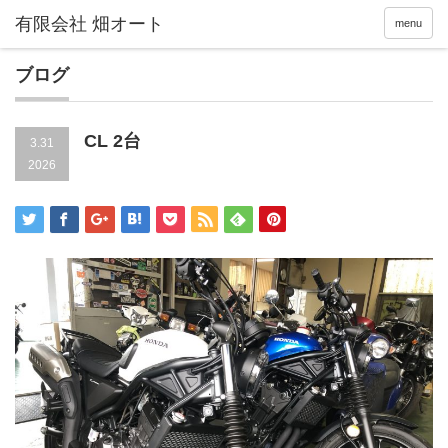
menu
ブログ
CL 2台
3.31
2026