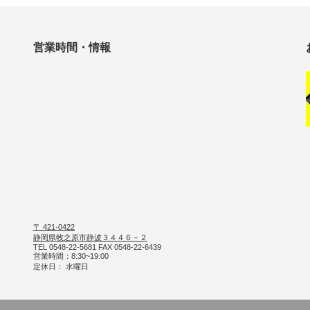
営業時間・情報
〒 421-0422
静岡県牧之原市静波３４４６－２
TEL 0548-22-5681 FAX 0548-22-6439
営業時間：8:30~19:00
定休日： 水曜日