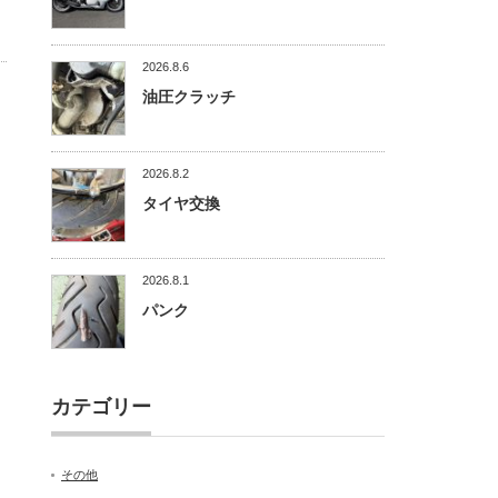
2026.8.6
油圧クラッチ
2026.8.2
タイヤ交換
2026.8.1
パンク
カテゴリー
その他