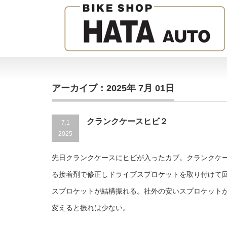
アーカイブ：2025年 7月 01日
クランクケースヒビ２
7.1
2025
先日クランクケースにヒビが入ったカブ。クランクケ
る接着剤で修正しドライブスプロケットを取り付けて
スプロケットが結構振れる。社外の安いスプロケット
変えると振れは少ない。