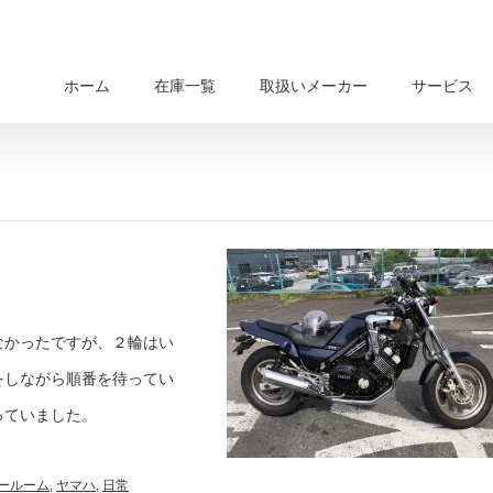
ホーム
在庫一覧
取扱いメーカー
サービス
なかったですが、２輪はい
をしながら順番を待ってい
っていました。
ールーム
,
ヤマハ
,
日常