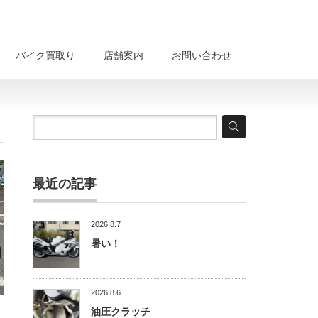
バイク買取り
店舗案内
お問い合わせ
最近の記事
2026.8.7
暑い！
2026.8.6
油圧クラッチ