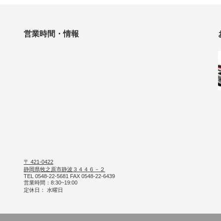
営業時間・情報
〒 421-0422
静岡県牧之原市静波３４４６－２
TEL 0548-22-5681 FAX 0548-22-6439
営業時間：8:30~19:00
定休日： 水曜日