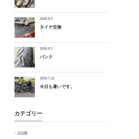
2026.8.2
タイヤ交換
2026.8.1
パンク
2026.7.31
今日も暑いです。
カテゴリー
その他