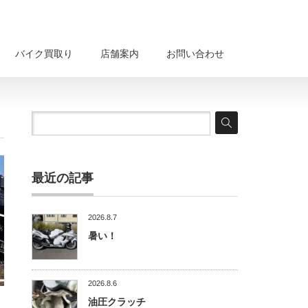
バイク買取り
店舗案内
お問い合わせ
最近の記事
2026.8.7
暑い！
2026.8.6
油圧クラッチ