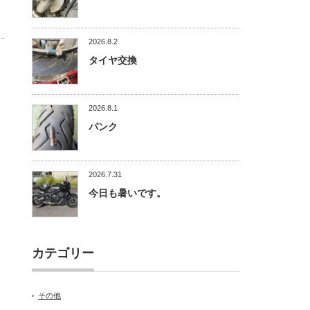
2026.8.2
タイヤ交換
2026.8.1
パンク
2026.7.31
今日も暑いです。
カテゴリー
その他