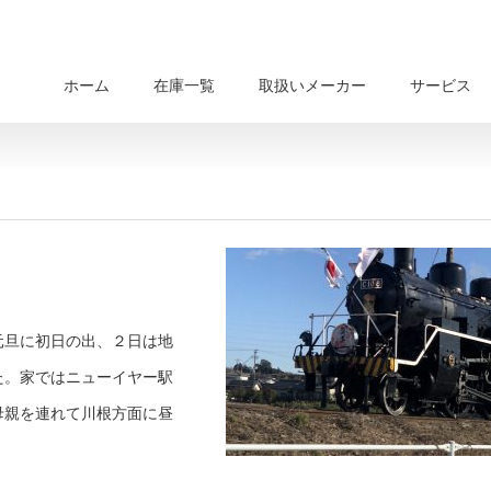
ホーム
在庫一覧
取扱いメーカー
サービス
元旦に初日の出、２日は地
た。家ではニューイヤー駅
母親を連れて川根方面に昼