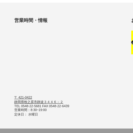
営業時間・情報
〒 421-0422
静岡県牧之原市静波３４４６－２
TEL 0548-22-5681 FAX 0548-22-6439
営業時間：8:30~19:00
定休日： 水曜日