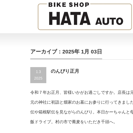
アーカイブ：2025年 1月 03日
のんびり正月
1.3
2025
令和７年お正月、皆様いかがお過ごしですか。店長は
元の神社に初詣と畑家のお墓にお参りに行ってきまし
伝や箱根駅伝を見ながらのんびり。本日かーちゃんと
飯ドライブ。村の市で蕎麦をいただき千頭へ。