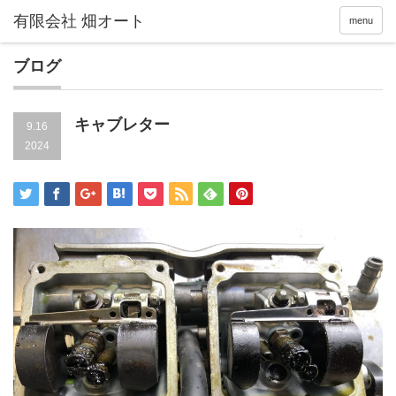
menu
ブログ
キャブレター
9.16
2024