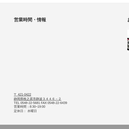
営業時間・情報
〒 421-0422
静岡県牧之原市静波３４４６－２
TEL 0548-22-5681 FAX 0548-22-6439
営業時間：8:30~19:00
定休日： 水曜日