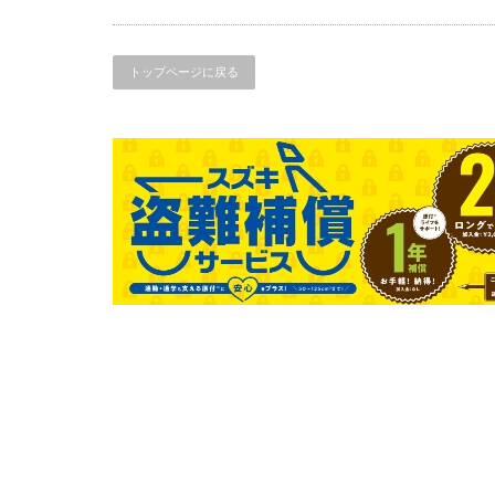
検
は
トップページに戻る