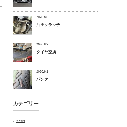
2026.8.6
油圧クラッチ
2026.8.2
タイヤ交換
2026.8.1
パンク
カテゴリー
その他