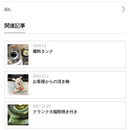
晴れ
関連記事
2024.4.1
燃料タンク
2022.12.1
お客様からの頂き物
2017.11.20
クランク大端部焼き付き