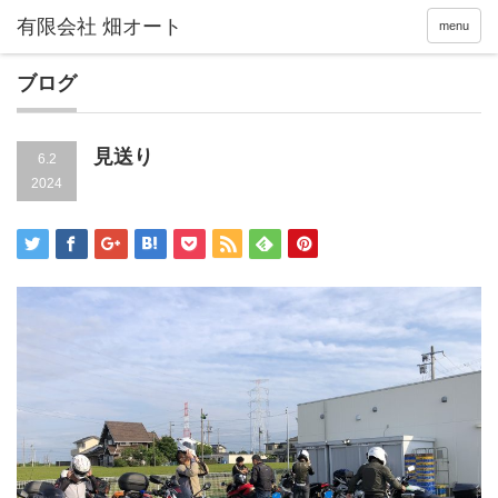
menu
ブログ
見送り
6.2
2024