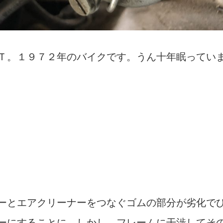
Ｔ。１９７２年のバイクです。うん十年眠ってい
ーとエアクリーナーをつなぐゴムの部分が劣化で
ーにすることに。しかし、フレームに干渉してそ