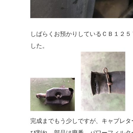
しばらくお預かりしているＣＢ１２５
した。
完成までもう少しですが、キャブレタ
び割れ。部品は廃番。パワーフィルタ