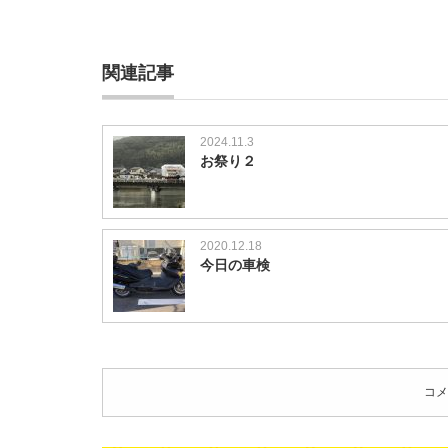
関連記事
2024.11.3
お祭り２
2020.12.18
今日の車検
コメ