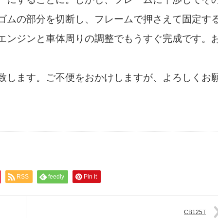
ゴムの部分を切断し、フレームで押さえて固定す
エンジンと車体周りの調整でもうすぐ完成です。
致します。ご不便をおかけしますが、よろしくお
RSS
feedly
Pin it
CB125T