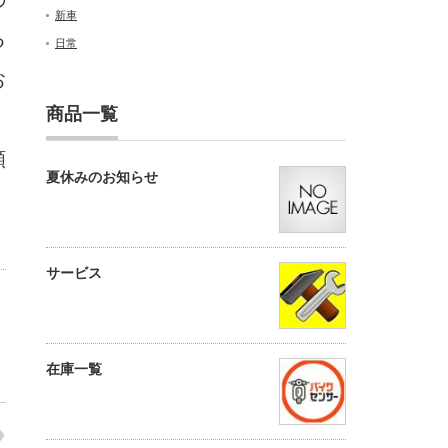
新車
る
日常
お
商品一覧
願
夏休みのお知らせ
サービス
在庫一覧