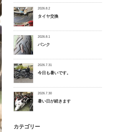
2026.8.2
タイヤ交換
2026.8.1
パンク
2026.7.31
今日も暑いです。
2026.7.30
暑い日が続きます
カテゴリー