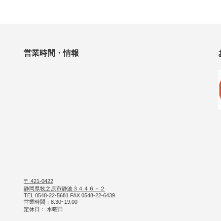
営業時間・情報
〒 421-0422
静岡県牧之原市静波３４４６－２
TEL 0548-22-5681 FAX 0548-22-6439
営業時間：8:30~19:00
定休日： 水曜日