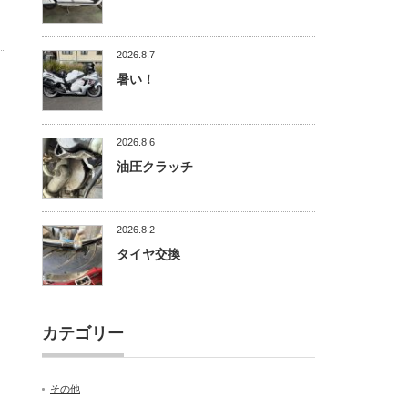
2026.8.7
暑い！
2026.8.6
油圧クラッチ
2026.8.2
タイヤ交換
カテゴリー
その他