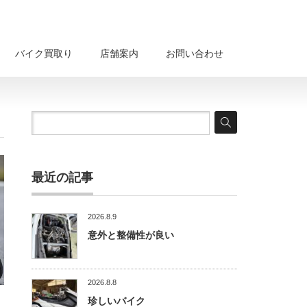
バイク買取り
店舗案内
お問い合わせ
最近の記事
2026.8.9
意外と整備性が良い
2026.8.8
珍しいバイク