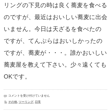
リングの下見の時は良く蕎麦を食べる
のですが、最近はおいしい蕎麦に出会
いません。今日は天ざるを食べたの
ですが、てんぷらはおいしかったの
ですが、蕎麦が・・・。誰かおいしい
蕎麦屋を教えて下さい。少々遠くても
OKです。
下
コメントを受け付けていません
見
その他
,
ツーリング
,
日常
は