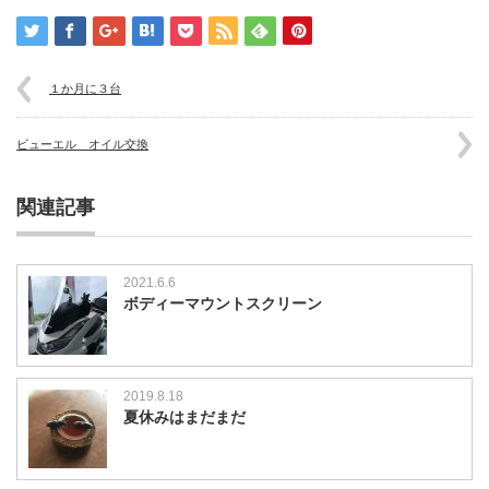
１か月に３台
ビューエル オイル交換
関連記事
2021.6.6
ボディーマウントスクリーン
2019.8.18
夏休みはまだまだ