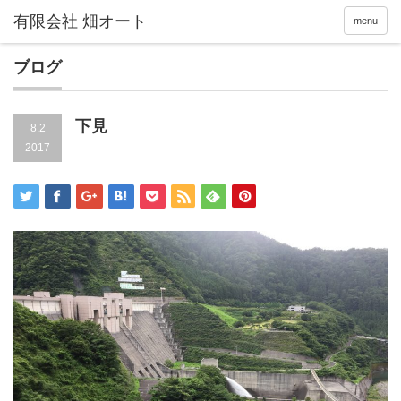
menu
ブログ
下見
8.2
2017