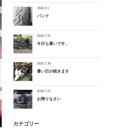
2026.8.1
パンク
2026.7.31
今日も暑いです。
2026.7.30
暑い日が続きます
2026.7.27
お帰りなさい
カテゴリー