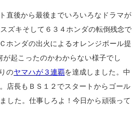
ト直後から最後までいろいろなドラマが
スズキそして６３４ホンダの転倒残念で
Ｃホンダの出火によるオレンジボール提
何が起こったのかわからない様子でし
りの
ヤマハが３連覇
を達成しました。中
。店長もＢＳ１２でスタートからゴール
ました。仕事しろよ！今日から頑張って