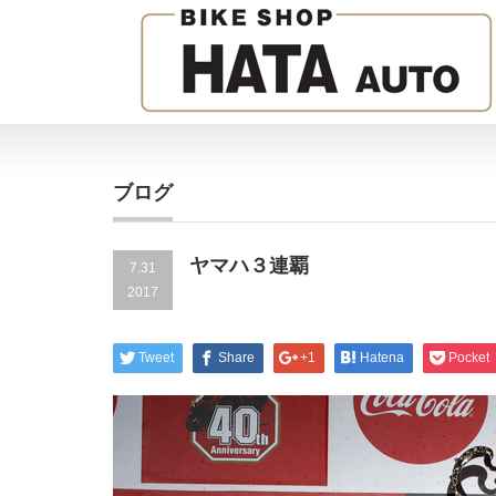
ブログ
ヤマハ３連覇
7.31
2017
Tweet
Share
+1
Hatena
Pocket