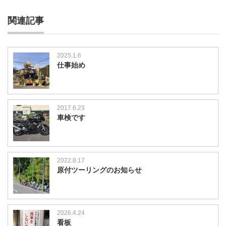
関連記事
2025.1.6
仕事始め
2017.6.23
車検です
2022.8.17
原付ツーリングのお知らせ
2026.4.24
看板