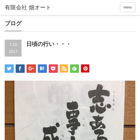
menu
ブログ
日頃の行い・・・
7.13
2017