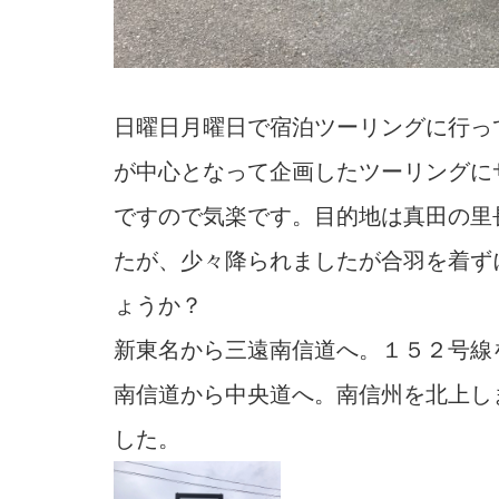
日曜日月曜日で宿泊ツーリングに行っ
が中心となって企画したツーリングに
ですので気楽です。目的地は真田の里
たが、少々降られましたが合羽を着ず
ょうか？
新東名から三遠南信道へ。１５２号線
南信道から中央道へ。南信州を北上し
した。