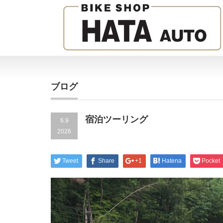
ブログ
宿泊ツーリング
6.9
2026
Tweet
Share
+1
Hatena
Pocket