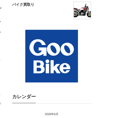
バイク買取り
ず
し
し
カレンダー
2026年6月