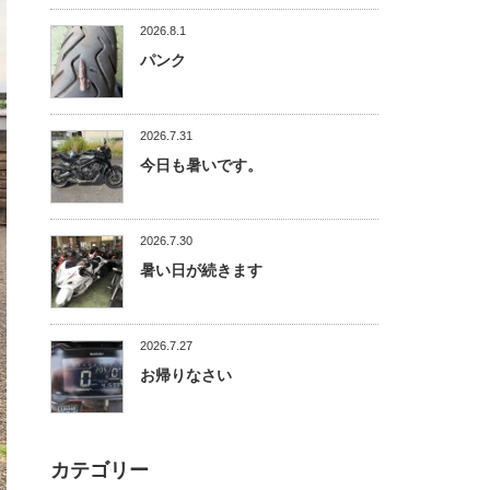
2026.8.1
パンク
2026.7.31
今日も暑いです。
2026.7.30
暑い日が続きます
2026.7.27
お帰りなさい
カテゴリー