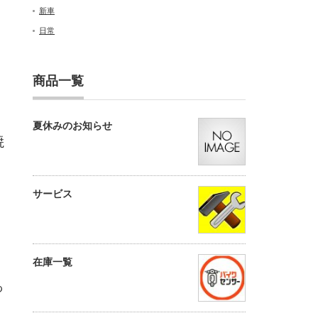
新車
日常
商品一覧
夏休みのお知らせ
焼
サービス
在庫一覧
っ
。