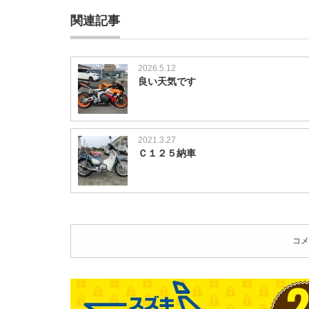
関連記事
2026.5.12
良い天気です
2021.3.27
Ｃ１２５納車
コメ