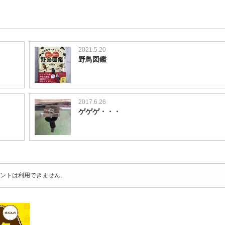
2021.5.20
野鳥図鑑
2017.6.26
ゲゲゲ・・・
ントは利用できません。