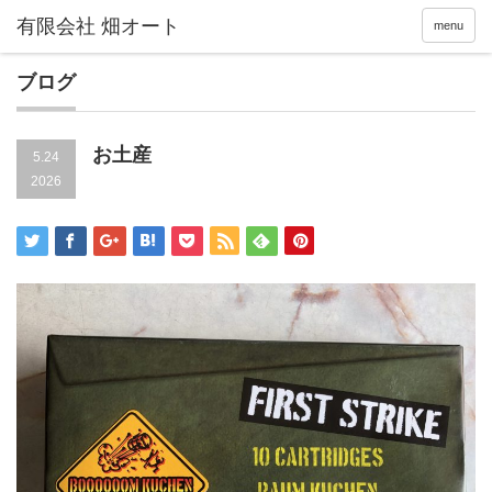
menu
ブログ
お土産
5.24
2026