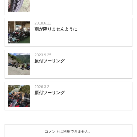
2018.6.11
雨が降りませんように
2023.9.25
原付ツーリング
2026.3.2
原付ツーリング
コメントは利用できません。