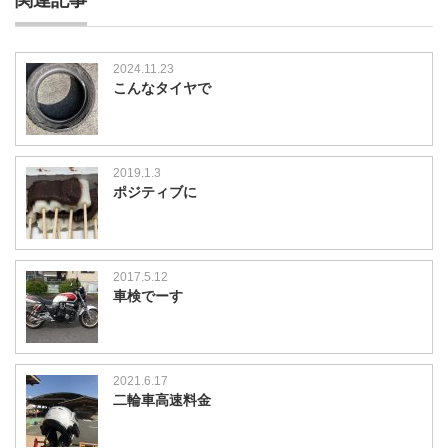
関連記事
2024.11.23
こんなタイヤで
2019.1.3
ポジティブに
2017.5.12
車検でーす
2021.6.17
二輪車高速料金