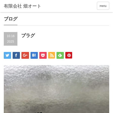
menu
ブログ
プラグ
10.16
2025