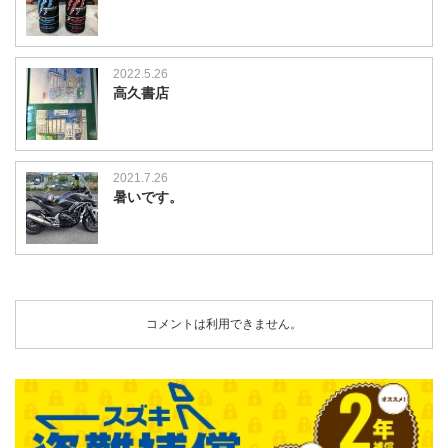
2022.5.26
高久書店
2021.7.26
暑いです。
コメントは利用できません。