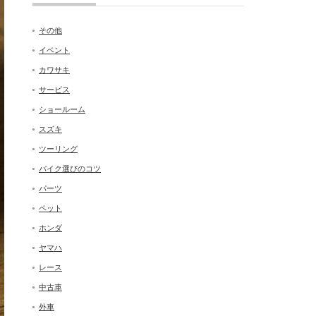
その他
イベント
カワサキ
サービス
ショールーム
スズキ
ツーリング
バイク選びのコツ
パーツ
ペット
ホンダ
ヤマハ
レース
中古車
外車