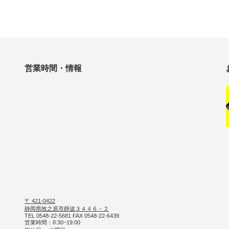
営業時間・情報
〒 421-0422
静岡県牧之原市静波３４４６－２
TEL 0548-22-5681 FAX 0548-22-6439
営業時間：8:30~19:00