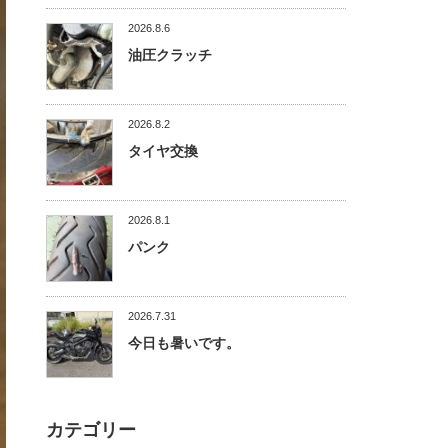
2026.8.6
油圧クラッチ
2026.8.2
タイヤ交換
2026.8.1
パンク
2026.7.31
今日も暑いです。
カテゴリー