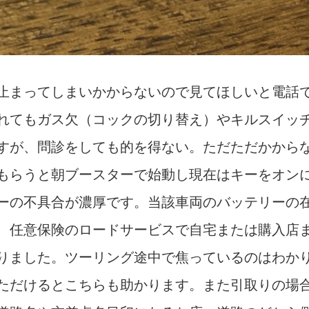
止まってしまいかからないので見てほしいと電話
れてもガス欠（コックの切り替え）やキルスイッ
すが、問診をしても的を得ない。ただただかから
もらうと朝ブースターで始動し現在はキーをオン
ーの不具合が濃厚です。当該車両のバッテリーの
、任意保険のロードサービスで自宅または購入店
りました。ツーリング途中で焦っているのはわか
ただけるとこちらも助かります。また引取りの場