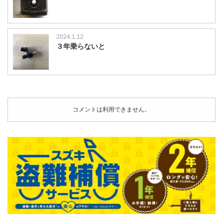
2024.1.12
３年乗らないと
コメントは利用できません。