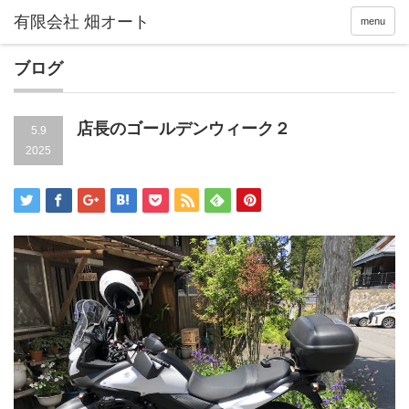
menu
ブログ
店長のゴールデンウィーク２
5.9
2025