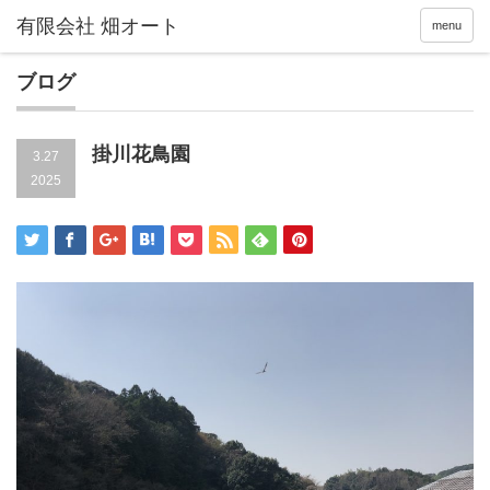
menu
ブログ
掛川花鳥園
3.27
2025