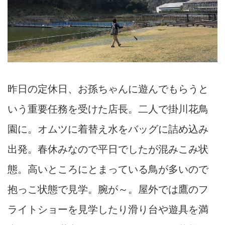
昨日の定休日、お孫ちゃんに遊んでもらうと
いう重要任務を受けた店長。二人で掛川花鳥
園に。オムツに着替え水をバッグに詰め込み
出発。春休みなので平日でしたが混みこみ状
態。高いところにとまっている鳥が多いので
抱っこ状態で見学。腕が～。屋外では鷹のフ
ライトショーを見学したり滑り台や遊具を満