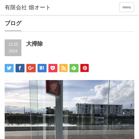
menu
ブログ
大掃除
12.20
2024