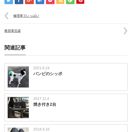
修理車でいっぱい
教習車完成
関連記事
2021.6.24
バンビのシッポ
2017.11.4
焼き付き2台
2018.9.16