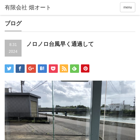
menu
ブログ
ノロノロ台風早く通過して
8.31
2024