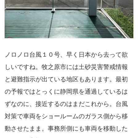
ノロノロ台風１０号、早く日本から去って欲
しいですね。牧之原市には土砂災害警戒情報
と避難指示が出ている地区もあります。最初
の予報ではとっくに静岡県を通過しているは
ずなのに、接近するのはまだこれから。台風
対策で車両をショールームのガラス側から移
動させたまま。事務所側にも車両を移動した