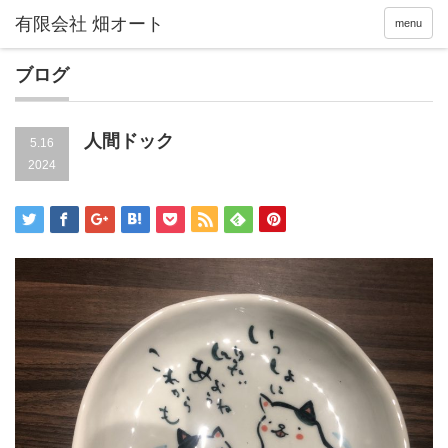
menu
ブログ
人間ドック
5.16
2024