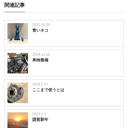
関連記事
2022.10.20
青いネコ
2024.12.10
車検整備
2024.2.17
ここまで使うとは
2023.1.1
謹賀新年