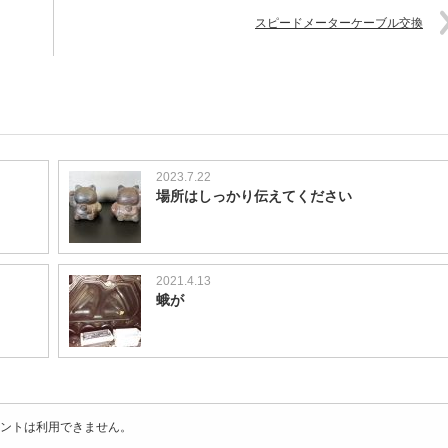
スピードメーターケーブル交換
2023.7.22
場所はしっかり伝えてください
2021.4.13
蛾が
ントは利用できません。