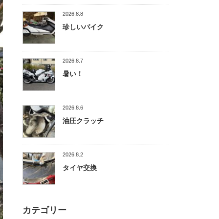
2026.8.8
珍しいバイク
2026.8.7
暑い！
2026.8.6
油圧クラッチ
2026.8.2
タイヤ交換
カテゴリー