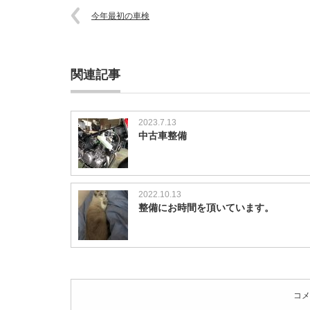
今年最初の車検
関連記事
2023.7.13
中古車整備
2022.10.13
整備にお時間を頂いています。
コメ