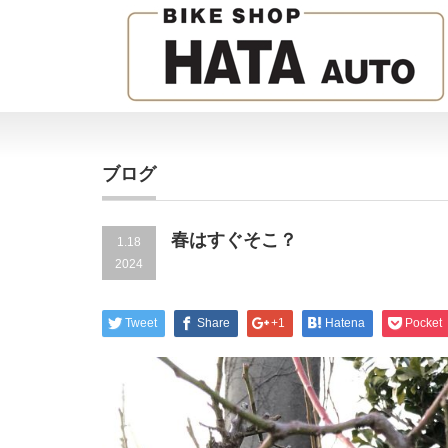
ブログ
春はすぐそこ？
1.18
2024
Tweet
Share
+1
Hatena
Pocket