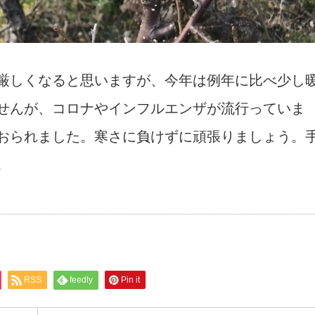
厳しくなると思いますが、今年は例年に比べ少し
せんが、コロナやインフルエンザが流行っていま
おられました。寒さに負けずに頑張りましょう。
。
RSS
feedly
Pin it