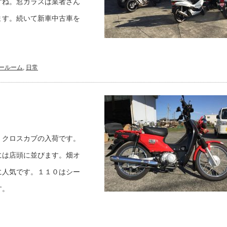
すね。窓ガラスは業者さん
ます。続いて新車中古車を
ールーム
,
日常
、クロスカブの入荷です。
には店頭に並びます。畑オ
に人気です。１１０はシー
す。