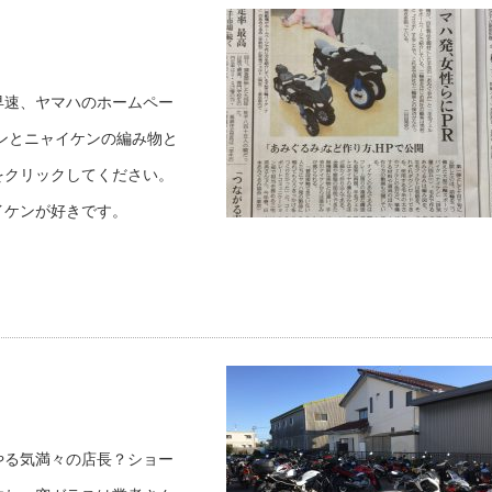
早速、ヤマハのホームペー
ンとニャイケンの編み物と
をクリックしてください。
イケンが好きです。
やる気満々の店長？ショー