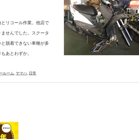
換とリコール作業。他店で
りませんでした。スクータ
いと脱着できない車種が多
年もあとわずか。
ールーム
,
ヤマハ
,
日常