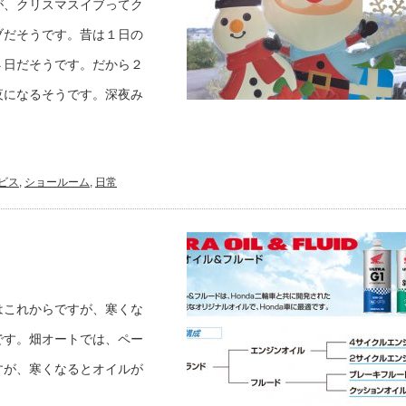
が、クリスマスイブってク
ブだそうです。昔は１日の
４日だそうです。だから２
夜になるそうです。深夜み
ビス
,
ショールーム
,
日常
はこれからですが、寒くな
です。畑オートでは、ペー
すが、寒くなるとオイルが