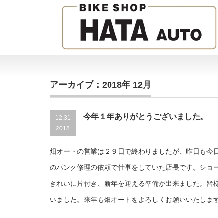
アーカイブ：2018年 12月
今年１年ありがとうございました。
12.31
2018
畑オートの営業は２９日で終わりましたが、昨日も今
のパンク修理の依頼で仕事をしていた店長です。ショ
きれいに片付き、新年を迎える準備が出来ました。皆
いました。来年も畑オートをよろしくお願いいたしま