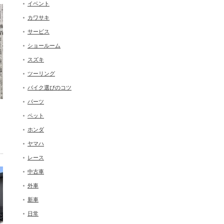
イベント
カワサキ
サービス
ショールーム
スズキ
ツーリング
バイク選びのコツ
パーツ
ペット
ホンダ
ヤマハ
レース
中古車
外車
新車
日常