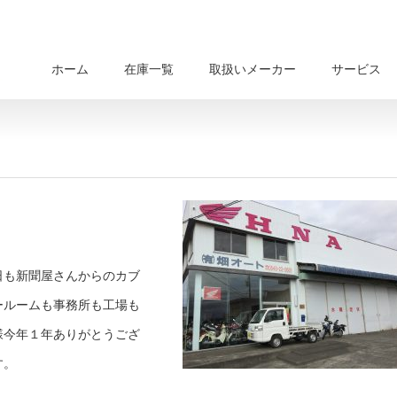
ホーム
在庫一覧
取扱いメーカー
サービス
日も新聞屋さんからのカブ
ールームも事務所も工場も
様今年１年ありがとうござ
す。