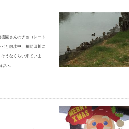
福徳園さんのチョコレート
ンビと散歩中、勝間田川に
しそうなくらい来ていま
っぱい。