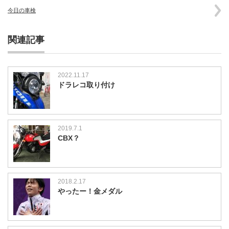
今日の車検
関連記事
2022.11.17
ドラレコ取り付け
2019.7.1
CBX？
2018.2.17
やったー！金メダル