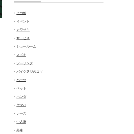
その他
イベント
カワサキ
サービス
ショールーム
スズキ
ツーリング
バイク選びのコツ
パーツ
ペット
ホンダ
ヤマハ
レース
中古車
外車