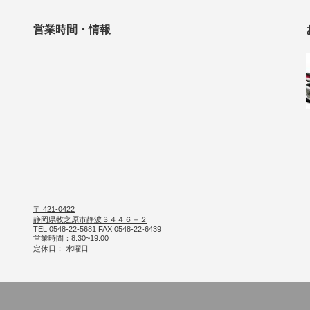
営業時間・情報
〒 421-0422
静岡県牧之原市静波３４４６－２
TEL 0548-22-5681 FAX 0548-22-6439
営業時間：8:30~19:00
定休日： 水曜日