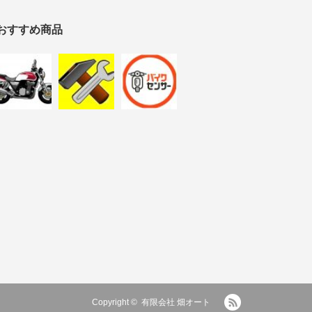
おすすめ商品
RSS
Copyright ©
有限会社 畑オート