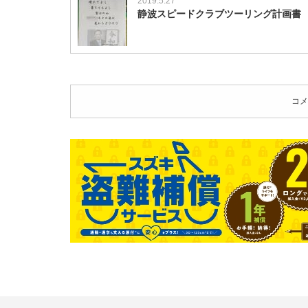
2019.5.27
静波スピードクラブツーリング計画書
コメ