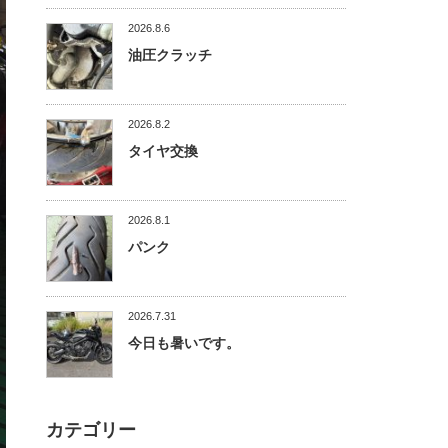
2026.8.6
油圧クラッチ
2026.8.2
タイヤ交換
2026.8.1
パンク
2026.7.31
今日も暑いです。
カテゴリー