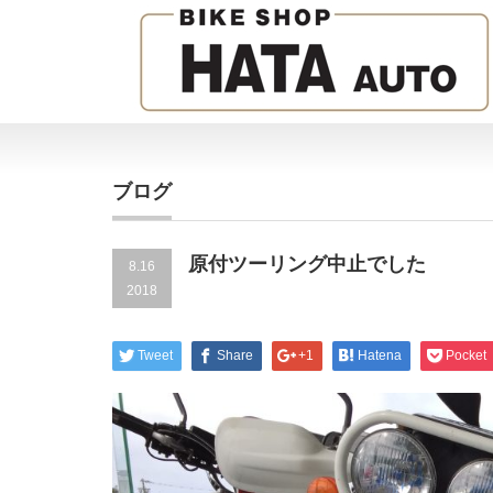
ブログ
原付ツーリング中止でした
8.16
2018
Tweet
Share
+1
Hatena
Pocket