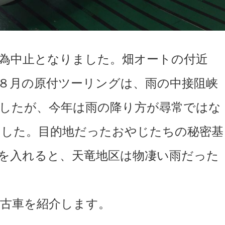
為中止となりました。畑オートの付近
８月の原付ツーリングは、雨の中接阻峡
したが、今年は雨の降り方が尋常ではな
ました。目的地だったおやじたちの秘密基
を入れると、天竜地区は物凄い雨だった
古車を紹介します。