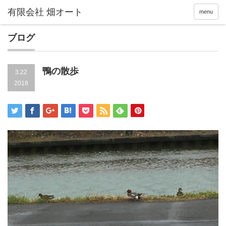
menu
ブログ
鴨の散歩
3.22
2018