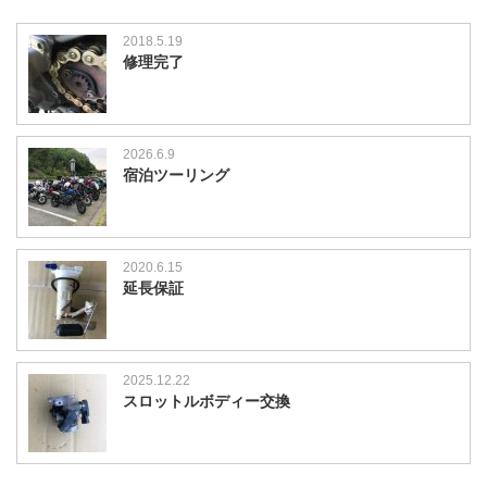
2018.5.19
修理完了
2026.6.9
宿泊ツーリング
2020.6.15
延長保証
2025.12.22
スロットルボディー交換