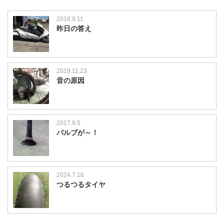
2018.9.11
昨日の答え
2019.11.23
音の原因
2017.9.5
バルブが～！
2024.7.16
つるつるタイヤ