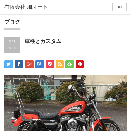
menu
ブログ
車検とカスタム
2.16
2018