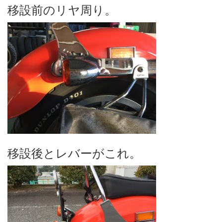
移設前のリヤ周り。
移設後とレバーがこれ。