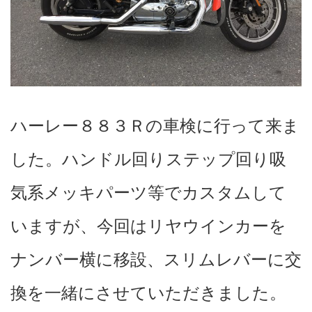
ハーレー８８３Ｒの車検に行って来ま
した。ハンドル回りステップ回り吸
気系メッキパーツ等でカスタムして
いますが、今回はリヤウインカーを
ナンバー横に移設、スリムレバーに交
換を一緒にさせていただきました。