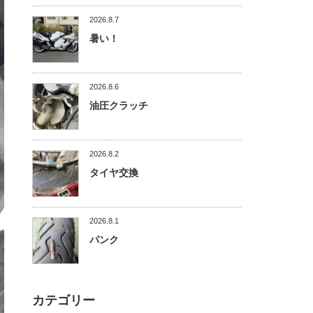
2026.8.7
暑い！
2026.8.6
油圧クラッチ
2026.8.2
タイヤ交換
2026.8.1
パンク
カテゴリー