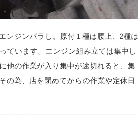
エンジンバラし。原付１種は腰上、2種
っています。エンジン組み立ては集中し
に他の作業が入り集中が途切れると、集
その為、店を閉めてからの作業や定休日