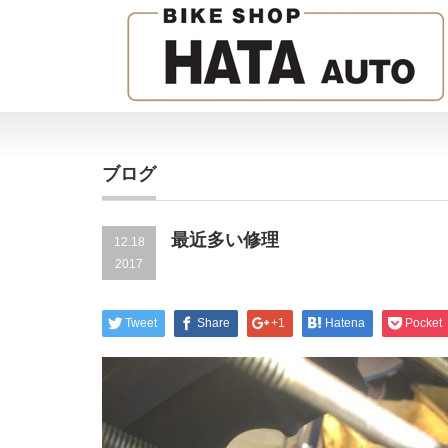
ブログ
最近多い修理
12.18
2017
Tweet
Share
+1
Hatena
Pocket