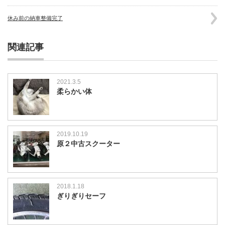
休み前の納車整備完了
関連記事
2021.3.5
柔らかい体
2019.10.19
原２中古スクーター
2018.1.18
ぎりぎりセーフ