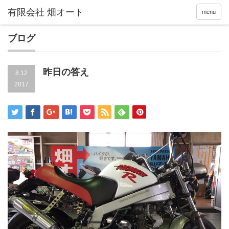
menu
ブログ
昨日の答え
8.12
2017