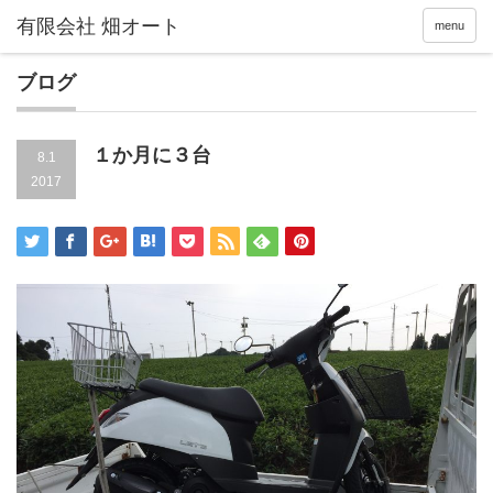
menu
ブログ
１か月に３台
8.1
2017