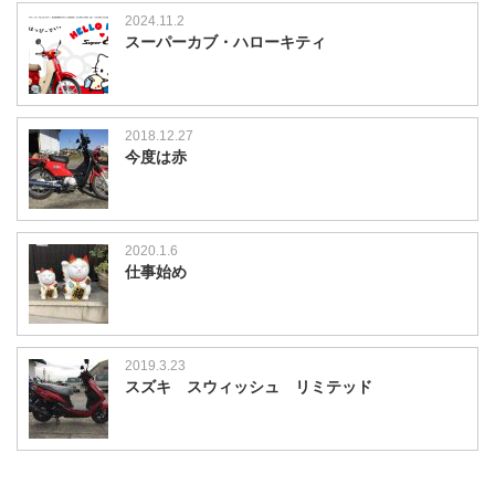
2024.11.2
スーパーカブ・ハローキティ
2018.12.27
今度は赤
2020.1.6
仕事始め
2019.3.23
スズキ スウィッシュ リミテッド