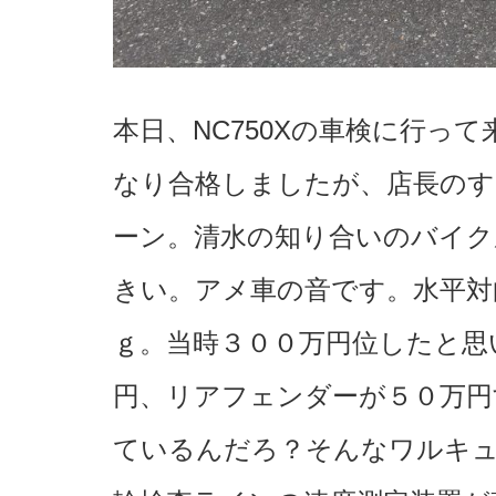
本日、NC750Xの車検に行っ
なり合格しましたが、店長のす
ーン。清水の知り合いのバイク
きい。アメ車の音です。水平対
ｇ。当時３００万円位したと思
円、リアフェンダーが５０万円
ているんだろ？そんなワルキュ