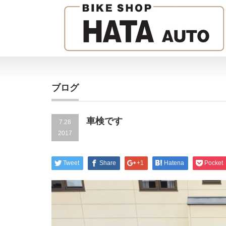
ブログ
車検です
7.28
2017
Tweet
Share
+1
Hatena
Pocket