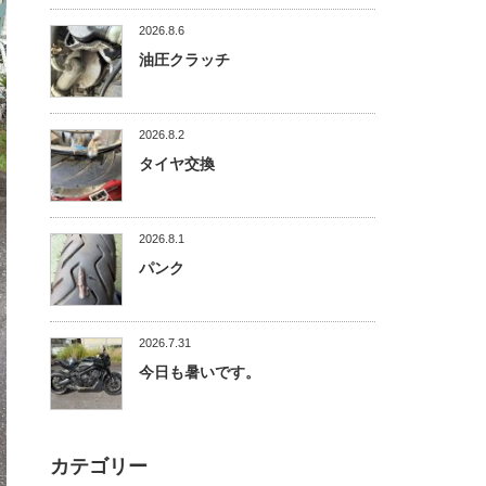
2026.8.6
油圧クラッチ
2026.8.2
タイヤ交換
2026.8.1
パンク
2026.7.31
今日も暑いです。
カテゴリー