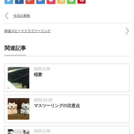
今日の車検
静波スピードクラブツーリング
関連記事
2020.2.20
稲妻
2022.12.15
マスツーリングの注意点
2020.1.28