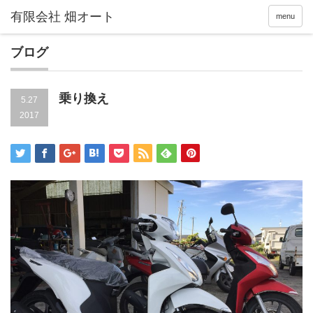
menu
ブログ
乗り換え
5.27
2017