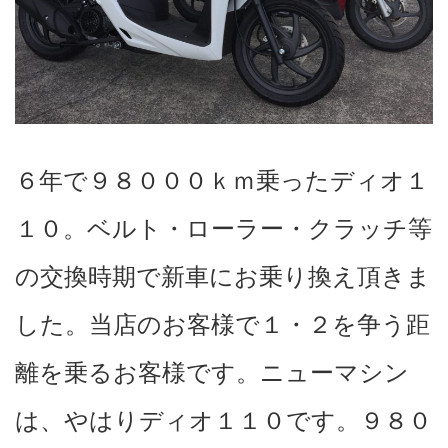
６年で９８０００ｋｍ乗ったディオ１
１０。ベルト・ローラー・クラッチ等
の交換時期で新車にお乗り換え頂きま
した。当店のお客様で１・２を争う距
離を乗るお客様です。ニューマシン
は、やはりディオ１１０です。９８０