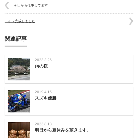
今日から仕事してます
トイレ完成しました
関連記事
2023.3.26
雨の桜
2019.4.15
スズキ優勝
2023.8.13
明日から夏休みを頂きます。