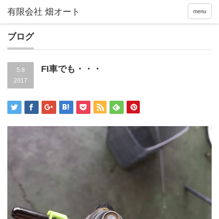
menu
ブログ
FI車でも・・・
5.8
2017