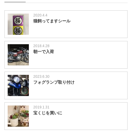
2020.4.4
猫飼ってますシール
2018.4.28
朝一で入荷
2023.6.30
フォグランプ取り付け
2019.1.31
宝くじを買いに