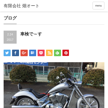
menu
ブログ
車検で～す
2.24
2017